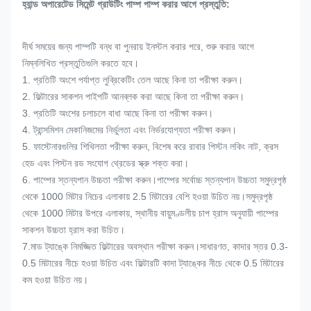
হ্যান্ড অপারেটেড সিমেন্ট গ্রাউটিং পাম্প পাম্প করার আগে প্রস্তুতি:
দীর্ঘ সময়ের জন্য পাম্পটি বন্ধ বা পুনরায় ইনস্টল করার পরে, শুরু করার আগে
নিম্নলিখিত প্রস্তুতিগুলি করতে হবে।
1. প্রতিটি অংশে পর্যাপ্ত লুব্রিকেটিং তেল আছে কিনা তা পরীক্ষা করুন।
2. ফিল্টারের সাকশন পাইপটি আনব্লক করা আছে কিনা তা পরীক্ষা করুন।
3. প্রতিটি অংশের চলাচলে বাধা আছে কিনা তা পরীক্ষা করুন।
4. ট্রান্সমিশন মেকানিজমের নির্ভুলতা এবং নির্ভরযোগ্যতা পরীক্ষা করুন।
5. ফাস্টেনারগুলির শিথিলতা পরীক্ষা করুন, বিশেষ করে রাবার পিস্টন লকিং নাট, ক্রস
হেড এবং পিস্টন রড সংযোগ থ্রেডের স্ক্রু শক্ত করা।
6. পাম্পের স্তন্যপান উচ্চতা পরীক্ষা করুন।পাম্পের সর্বোচ্চ স্তন্যপান উচ্চতা সমুদ্রপৃষ্ঠ
থেকে 1000 মিটার নিচের এলাকায় 2.5 মিটারের বেশি হওয়া উচিত নয়।সমুদ্রপৃষ্ঠ
থেকে 1000 মিটার উপরে এলাকায়, স্থানীয় বায়ুমণ্ডলীয় চাপ হ্রাস অনুযায়ী পাম্পের
সাকশন উচ্চতা হ্রাস করা উচিত।
7.মাড ট্যাঙ্কে নিমজ্জিত ফিল্টারের অবস্থান পরীক্ষা করুন।সাধারণত, কাদার স্তর 0.3-
0.5 মিটারের নীচে হওয়া উচিত এবং ফিল্টারটি কাদা ট্যাঙ্কের নীচে থেকে 0.5 মিটারের
কম হওয়া উচিত নয়।