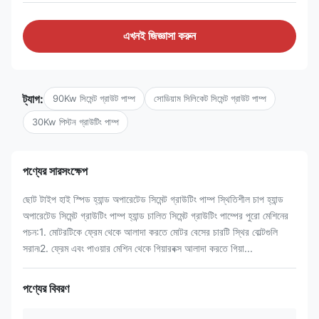
এখনই জিজ্ঞাসা করুন
ট্যাগ:
90Kw সিমেন্ট গ্রাউট পাম্প
সোডিয়াম সিলিকেট সিমেন্ট গ্রাউট পাম্প
30Kw পিস্টন গ্রাউটিং পাম্প
পণ্যের সারসংক্ষেপ
ছোট টাইপ হাই স্পিড হ্যান্ড অপারেটেড সিমেন্ট গ্রাউটিং পাম্প স্থিতিশীল চাপ হ্যান্ড
অপারেটেড সিমেন্ট গ্রাউটিং পাম্প হ্যান্ড চালিত সিমেন্ট গ্রাউটিং পাম্পের পুরো মেশিনের
পচন:1. মোটরটিকে ফ্রেম থেকে আলাদা করতে মোটর বেসের চারটি স্থির বোল্টগুলি
সরান৷2. ফ্রেম এবং পাওয়ার মেশিন থেকে গিয়ারবক্স আলাদা করতে গিয়া...
পণ্যের বিবরণ