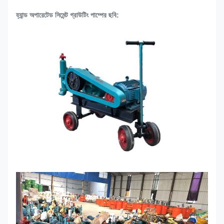
হ্যান্ড অপারেটেড সিমেন্ট গ্রাউটিং পাম্পের ছবি: