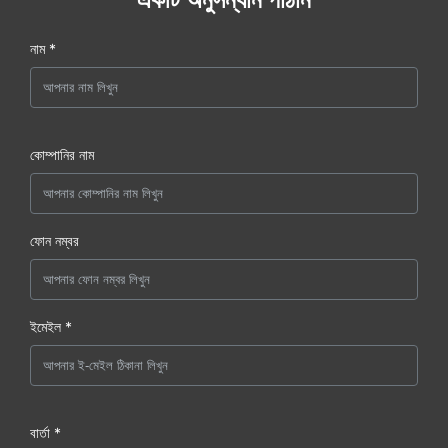
নাম *
কোম্পানির নাম
ফোন নম্বর
ইমেইল *
বার্তা *