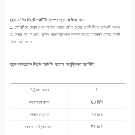
হ্যান্ড চালিত সিমেন্ট গ্রাউটিং পাম্পের পুরো মেশিনের পচন:
1. মোটরটিকে ফ্রেম থেকে আলাদা করতে মোটর বেসের চারটি স্থির বোল্টগুলি সরান৷
2. ফ্রেম এবং পাওয়ার মেশিন থেকে গিয়ারবক্স আলাদা করতে গিয়ারবক্স বেসের চারটি
স্থির বোল্ট সরান৷
হ্যান্ড অপারেটেড সিমেন্ট গ্রাউটিং পাম্পের প্রযুক্তিগত পরামিতি
:
সিলিন্ডার নম্বর
1
জলোচ্ছাস ব্যাস
80 মিমি
পিস্টন স্ট্রোক
73 মিমি
সাকশন পাইপের ব্যাস
51 মিমি