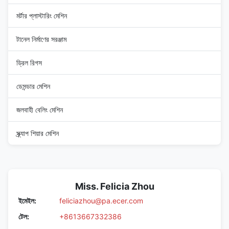
মর্টার প্লাস্টারিং মেশিন
টানেল নির্মাণের সরঞ্জাম
ড্রিল রিগস
ডেসন্ডার মেশিন
জলবাহী বেলিং মেশিন
স্ক্র্যাপ শিয়ার মেশিন
Miss. Felicia Zhou
ইমেইল:
feliciazhou@pa.ecer.com
টেল:
+8613667332386