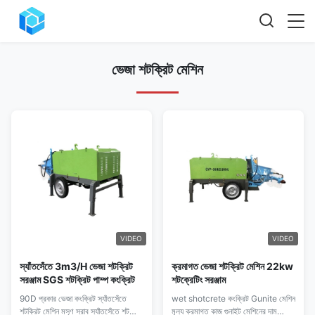
ভেজা শটক্রিট মেশিন
VIDEO
VIDEO
স্যাঁতসেঁতে 3m3/H ভেজা শটক্রিট
ক্রমাগত ভেজা শটক্রিট মেশিন 22kw
সরঞ্জাম SGS শটক্রিট পাম্প কংক্রিট
শটক্রেটিং সরঞ্জাম
90D প্রকার ভেজা কংক্রিট স্যাঁতসেঁতে
wet shotcrete কংক্রিট Gunite মেশিন
শটক্রিট মেশিন মসৃণ স্রাব স্যাঁতসেঁতে শটক্রিট
মূল্য ক্রমাগত কাজ গুনাইট মেশিনের দাম