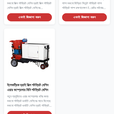
শুকনো মিক্স শটক্রিট মেশিন ড্রাই মিক্স শটক্রিট
পাম্প শুকনো মিশ্রিত সিমেন্ট শটক্রিট পাম্প
মেশিন ড্রাই মিক্স শটক্রিট মেশিনের
শটক্রিট পাম্প রক্ষণাবেক্ষণ:1. রোটর লাইনারটি
বর্ণনা:শটক্রিট মেশিনের দুটি ভিন্ন প্রকার
অবশ্যই সাপ্তাহিকভাবে পরীক্ষা করা উচিত এবং
রয়েছে: ড্রাই-মিক্স এবং ওয়েট টাইপ। 1.
যদি গভীর স্ক্র্যাচ থাকে (1 মিমি এর বেশি গভীর)
এখনই জিজ্ঞাসা করুন
এখনই জিজ্ঞাসা করুন
শুকনো শটক্রিট মেশিন শুধুমাত্র শুকনো উপাদান
তাহলে তা পুনরায় গোলাকার করা উচিত।2.
স্প্রে করতে পারে।2. ভেজা শটক্রিট মেশিন
আস্তরণের প্লেট বৃত্তাকার গর্ত প্রান্ত ঘন ঘন
শুকনো উপাদান বা ...
চেক ...
ইলেকট্রিক ড্রাই মিক্স শটক্রিট মেশিন
এয়ার কম্প্রেসার মিনি শটক্রিট মেশিন
নতুন প্রযুক্তির এয়ার কম্প্রেসার খনির জন্য
শুকনো শটক্রিট গুনাইট মেশিনের সাথে মিলেছে
শুকনো শটক্রিট গুনাইট মেশিন ড্রাই শটক্রিট
গুনাইট মেশিনের সিলিং প্লেট টার্নিং এবং