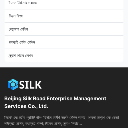
টানেল নির্মাণের সরঞ্জাম
ড্রিল রিগস
ডেসন্ডার মেশিন
জলবাহী বেলিং মেশিন
স্ক্র্যাপ শিয়ার মেশিন
Beijing Silk Road Enterprise Management
Services Co., Ltd.
সিমেন্ট এবং মর্টার গ্রাউট পাম্প হিসাবে নির্মাণ সমর্থন মেশিন অফার; শুকনো মিশ্রণ এবং ভেজা
শটক্রিট মেশিন; কংক্রিট পাম্প; টানেল মেশিন; স্ক্র্যাপ শিয়ার...