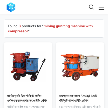
Found
3
products for "
mining guniting machine with
compressor
"
মাইনিং ড্রাই মিক্স শটক্রিট মেশিন
কমপ্রেসর সহ কমলা 5m3/H ছোট
এসজিএস কম্প্রেসার সহ গুনিটিং মেশিন
শটক্রিট পাম্প গুনিটিং মেশিন
মাইনিং টানেল শিল্প এয়ার কম্প্রেসারের সাথে
এয়ার কম্প্রেসার মিলেছে ছোট ধরনের শটক্রেট