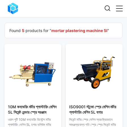
Found
5
products for "
mortar plastering machine 5l
"
10M কনভেয়িং মর্টার প্লাস্টারিং মেশিন
ISO9001 স্টুকো স্প্রে মেশিন মর্টার
5L সিমেন্ট রেন্ডার স্প্রে সরঞ্জাম
প্লাস্টারিং মেশিন 5L হপার
ওয়াল পুটি 10M কনভেয়িং ডিস্টেন্স মর্টার
সিমেন্ট মর্টার স্প্রে মেশিন স্বয়ংক্রিয়ভাবে
প্লাস্টারিং মেশিন 5L হপার ভলিউম মর্টার
সামঞ্জস্যযোগ্য গতি স্প্রে স্প্রে সিমেন্ট মর্টার