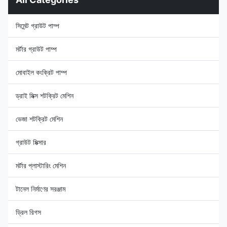
সিমেন্ট গ্রাউট পাম্প
মর্টার গ্রাউট পাম্প
মোবাইল কংক্রিট পাম্প
ড্রাই মিক্স শটক্রিট মেশিন
ভেজা শটক্রিট মেশিন
গ্রাউট মিক্সার
মর্টার প্লাস্টারিং মেশিন
টানেল নির্মাণের সরঞ্জাম
ড্রিল রিগস