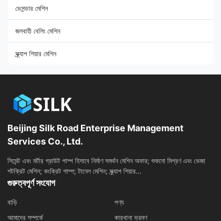
ডেসন্ডার মেশিন
জলবাহী বেলিং মেশিন
স্ক্র্যাপ শিয়ার মেশিন
Beijing Silk Road Enterprise Management
Services Co., Ltd.
সিমেন্ট এবং মর্টার গ্রাউট পাম্প হিসাবে নির্মাণ সমর্থন মেশিন অফার; শুকনো মিশ্রণ এবং ভেজা
শটক্রিট মেশিন; কংক্রিট পাম্প; টানেল মেশিন; স্ক্র্যাপ শিয়ার...
গুরুত্বপূর্ণ সংযোগ
বাড়ি
পণ্য
আমাদের সম্পর্কে
কারখানা ভ্রমণ