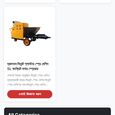
করার জন্য দেয়াল...
এবং অগ্রভাগ পরিষ্কার করা শুরু করে, যতক্ষণ
না পাম্পটি পা...
দ্রুততম সিমেন্ট প্লাস্টার স্প্রে মেশিন
5L কংক্রিট হপার স্প্রেয়ার
টেকসই উন্নত প্রযুক্তি সিমেন্ট স্প্রে মেশিন
ব্যবহারকারী বান্ধব সিমেন্ট স্প্রে মেশিন সিমেন্ট
স্প্রে মেশিনের গঠন:সিমেন্ট স্প্রে মেশিন
প্রধানত ড্রাইভিং ডিভাইস, রটার সমাবেশ, বায়ু
সিস্টেম, জেট সিস্টেম, বৈদ্যুতিক নিয়ন্ত্রণ
এখনই জিজ্ঞাসা করুন
ব্যবস্থা এবং অন্যান্য অংশ নিয়ে গঠিত।
ড্রাইভিং ডিভাইস: মোটরটি সাইক্লয়েড
রিডুসারের ...
All Categories