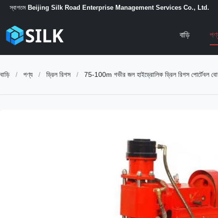
স্বাগতম
Beijing Silk Road Enterprise Management Services Co., Ltd.
বাড়ি
পণ
বাড়ি
/
পণ্য
/
ড্রিল রিগস
/
75-100m গভীর জল হাইড্রোলিক ড্রিল রিগস পোর্টেবল বোর