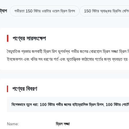
ট্যাগ
গভীরতা 150 মিটার ওয়াটার ওয়েল ড্রিল রিগস
150 মিটার অ্যাঙ্কর ড্রিলিং মেশি
পণ্যের সারসংক্ষেপ
বৈদ্যুতিক প্রকার জলবাহী ড্রিল রিগ ভূগর্ভস্থ গভীর জলের বোরহোল ড্রিল সজ্জা ড্রিল
ইনজেকশন এবং খনির সব ধরণের গর্ত এবং ভূতাত্ত্বিক কাঠামোর গর্তের জন্য ব্যবহৃত হয
পণ্যের বিবরণ
বিশেষভাবে তুলে ধরা:
100 মিটার গভীর জলের হাইড্রোলিক ড্রিল রিগস
,
100 মিটার পোর্ট
Name:
ড্রিল সজ্জা