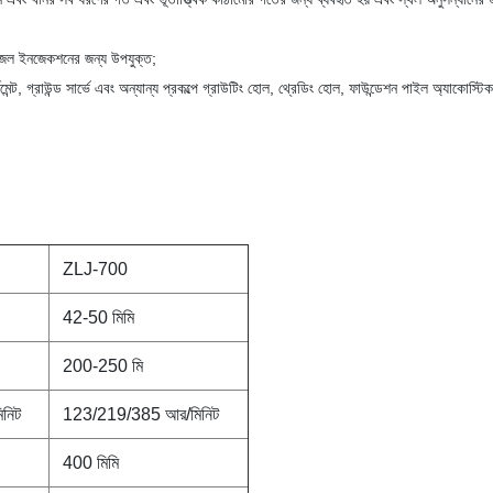
ং জল ইনজেকশনের জন্য উপযুক্ত;
র্সমেন্ট, গ্রাউন্ড সার্ভে এবং অন্যান্য প্রকল্পে গ্রাউটিং হোল, থ্রেডিং হোল, ফাউন্ডেশন পাইল অ্যাকোস্টিক
ZLJ-700
42-50 মিমি
200-250 মি
নিট
123/219/385 আর/মিনিট
400 মিমি