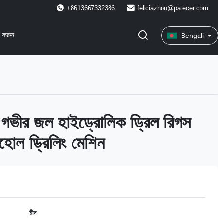
+8613667332386
feliciazhou@pa.ecer.com
 করুন
Bengali
ীর জল হাইড্রোলিক ড্রিল রিগস
হোল ড্রিলিং মেশিন
চীন