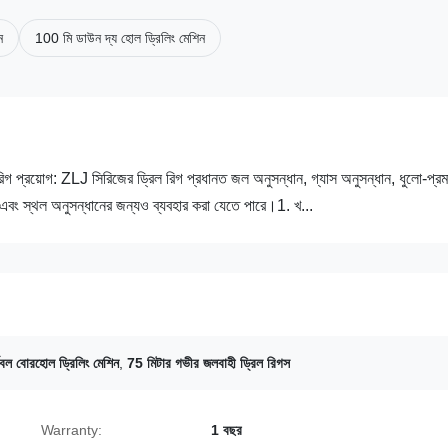
ন
100 মি ডাউন দ্য হোল ড্রিলিং মেশিন
 রিগ প্রয়োগ: ZLJ সিরিজের ড্রিল রিগ প্রধানত জল অনুসন্ধান, গ্যাস অনুসন্ধান, ধুলো-প্র
় এবং স্থল অনুসন্ধানের জন্যও ব্যবহার করা যেতে পারে।1. খ...
েবল বোরহোল ড্রিলিং মেশিন
,
75 মিটার গভীর জলবাহী ড্রিল রিগস
Warranty:
1 বছর