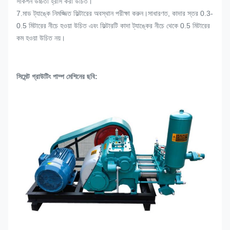
সাকশন উচ্চতা হ্রাস করা উচিত।
7.মাড ট্যাঙ্কে নিমজ্জিত ফিল্টারের অবস্থান পরীক্ষা করুন।সাধারণত, কাদার স্তর 0.3-
0.5 মিটারের নীচে হওয়া উচিত এবং ফিল্টারটি কাদা ট্যাঙ্কের নীচে থেকে 0.5 মিটারের
কম হওয়া উচিত নয়।
সিমেন্ট গ্রাউটিং পাম্প মেশিনের ছবি: