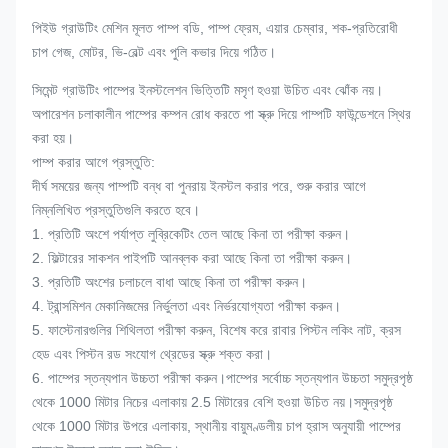
পিইউ গ্রাউটিং মেশিন মূলত পাম্প বডি, পাম্প ফ্রেম, এয়ার চেম্বার, শক-প্রতিরোধী
চাপ গেজ, মোটর, ভি-বেল্ট এবং পুলি কভার দিয়ে গঠিত।
সিমেন্ট গ্রাউটিং পাম্পের ইনস্টলেশন ভিত্তিটি মসৃণ হওয়া উচিত এবং ঝোঁক নয়।
অপারেশন চলাকালীন পাম্পের কম্পন রোধ করতে পা স্ক্রু দিয়ে পাম্পটি ফাউন্ডেশনে স্থির
করা হয়।
পাম্প করার আগে প্রস্তুতি:
দীর্ঘ সময়ের জন্য পাম্পটি বন্ধ বা পুনরায় ইনস্টল করার পরে, শুরু করার আগে
নিম্নলিখিত প্রস্তুতিগুলি করতে হবে।
1. প্রতিটি অংশে পর্যাপ্ত লুব্রিকেটিং তেল আছে কিনা তা পরীক্ষা করুন।
2. ফিল্টারের সাকশন পাইপটি আনব্লক করা আছে কিনা তা পরীক্ষা করুন।
3. প্রতিটি অংশের চলাচলে বাধা আছে কিনা তা পরীক্ষা করুন।
4. ট্রান্সমিশন মেকানিজমের নির্ভুলতা এবং নির্ভরযোগ্যতা পরীক্ষা করুন।
5. ফাস্টেনারগুলির শিথিলতা পরীক্ষা করুন, বিশেষ করে রাবার পিস্টন লকিং নাট, ক্রস
হেড এবং পিস্টন রড সংযোগ থ্রেডের স্ক্রু শক্ত করা।
6. পাম্পের স্তন্যপান উচ্চতা পরীক্ষা করুন।পাম্পের সর্বোচ্চ স্তন্যপান উচ্চতা সমুদ্রপৃষ্ঠ
থেকে 1000 মিটার নিচের এলাকায় 2.5 মিটারের বেশি হওয়া উচিত নয়।সমুদ্রপৃষ্ঠ
থেকে 1000 মিটার উপরে এলাকায়, স্থানীয় বায়ুমণ্ডলীয় চাপ হ্রাস অনুযায়ী পাম্পের