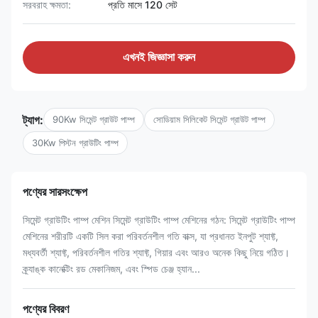
সরবরাহ ক্ষমতা:
প্রতি মাসে 120 সেট
এখনই জিজ্ঞাসা করুন
ট্যাগ:
90Kw সিমেন্ট গ্রাউট পাম্প
সোডিয়াম সিলিকেট সিমেন্ট গ্রাউট পাম্প
30Kw পিস্টন গ্রাউটিং পাম্প
পণ্যের সারসংক্ষেপ
সিমেন্ট গ্রাউটিং পাম্প মেশিন সিমেন্ট গ্রাউটিং পাম্প মেশিনের গঠন: সিমেন্ট গ্রাউটিং পাম্প
মেশিনের শরীরটি একটি সিল করা পরিবর্তনশীল গতি বাক্স, যা প্রধানত ইনপুট শ্যাফ্ট,
মধ্যবর্তী শ্যাফ্ট, পরিবর্তনশীল গতির শ্যাফ্ট, গিয়ার এবং আরও অনেক কিছু নিয়ে গঠিত।
ক্র্যাঙ্ক কানেক্টিং রড মেকানিজম, এবং স্পিড চেঞ্জ হ্যান...
পণ্যের বিবরণ