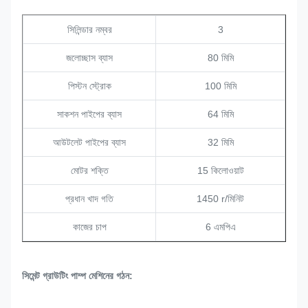
সিলিন্ডার নম্বর
3
জলোচ্ছাস ব্যাস
80 মিমি
পিস্টন স্ট্রোক
100 মিমি
সাকশন পাইপের ব্যাস
64 মিমি
আউটলেট পাইপের ব্যাস
32 মিমি
মোটর শক্তি
15 কিলোওয়াট
প্রধান খাদ গতি
1450 r/মিনিট
কাজের চাপ
6 এমপিএ
সিমেন্ট গ্রাউটিং পাম্প মেশিনের গঠন: