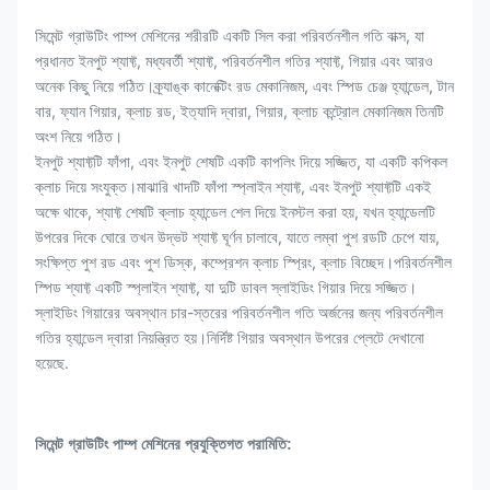
সিমেন্ট গ্রাউটিং পাম্প মেশিনের শরীরটি একটি সিল করা পরিবর্তনশীল গতি বাক্স, যা
প্রধানত ইনপুট শ্যাফ্ট, মধ্যবর্তী শ্যাফ্ট, পরিবর্তনশীল গতির শ্যাফ্ট, গিয়ার এবং আরও
অনেক কিছু নিয়ে গঠিত।ক্র্যাঙ্ক কানেক্টিং রড মেকানিজম, এবং স্পিড চেঞ্জ হ্যান্ডেল, টান
বার, ফ্যান গিয়ার, ক্লাচ রড, ইত্যাদি দ্বারা, গিয়ার, ক্লাচ কন্ট্রোল মেকানিজম তিনটি
অংশ নিয়ে গঠিত।
ইনপুট শ্যাফ্টটি ফাঁপা, এবং ইনপুট শেষটি একটি কাপলিং দিয়ে সজ্জিত, যা একটি কপিকল
ক্লাচ দিয়ে সংযুক্ত।মাঝারি খাদটি ফাঁপা স্প্লাইন শ্যাফ্ট, এবং ইনপুট শ্যাফ্টটি একই
অক্ষে থাকে, শ্যাফ্ট শেষটি ক্লাচ হ্যান্ডেল শেল দিয়ে ইনস্টল করা হয়, যখন হ্যান্ডেলটি
উপরের দিকে ঘোরে তখন উদ্ভট শ্যাফ্ট ঘূর্ণন চালাবে, যাতে লম্বা পুশ রডটি চেপে যায়,
সংক্ষিপ্ত পুশ রড এবং পুশ ডিস্ক, কম্প্রেশন ক্লাচ স্প্রিং, ক্লাচ বিচ্ছেদ।পরিবর্তনশীল
স্পিড শ্যাফ্ট একটি স্প্লাইন শ্যাফ্ট, যা দুটি ডাবল স্লাইডিং গিয়ার দিয়ে সজ্জিত।
স্লাইডিং গিয়ারের অবস্থান চার-স্তরের পরিবর্তনশীল গতি অর্জনের জন্য পরিবর্তনশীল
গতির হ্যান্ডেল দ্বারা নিয়ন্ত্রিত হয়।নির্দিষ্ট গিয়ার অবস্থান উপরের প্লেটে দেখানো
হয়েছে.
সিমেন্ট গ্রাউটিং পাম্প মেশিনের প্রযুক্তিগত পরামিতি: