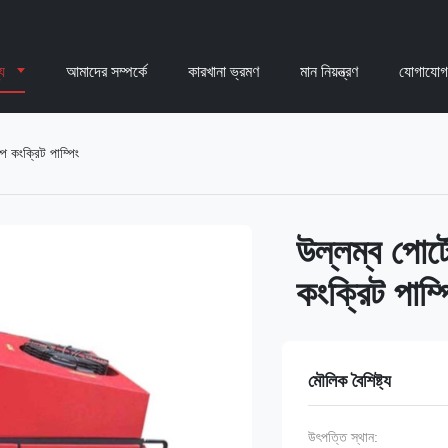
্য
আমাদের সম্পর্কে
কারখানা ভ্রমণ
মান নিয়ন্ত্রণ
যোগাযোগ
্প কংক্রিট পাম্পিং
উল্লম্ব পোর্ট
কংক্রিট পাম্প
মৌলিক বৈশিষ্ট্য
উৎপত্তি স্থান: