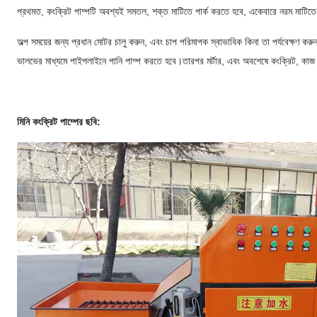
প্রথমত, কংক্রিট পাম্পটি অবশ্যই সমতল, শক্ত মাটিতে পার্ক করতে হবে, একেবারে নরম মাটিতে ন
অল্প সময়ের জন্য প্রধান মোটর চালু করুন, এবং চাপ পরিমাপক স্বাভাবিক কিনা তা পর্যবেক্ষণ করুন।
ভালভের মাধ্যমে পাইপলাইনে পানি পাম্প করতে হবে।তারপর মর্টার, এবং অবশেষে কংক্রিট, কাজ শুর
মিনি কংক্রিট পাম্পের ছবি: