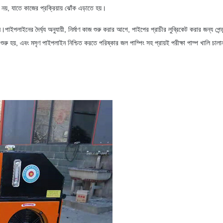
য়, যাতে কাজের প্রক্রিয়ায় ঝোঁক এড়াতে হয়।
পাইপলাইনের দৈর্ঘ্য অনুযায়ী, নির্মাণ কাজ শুরু করার আগে, পাইপের প্রাচীর লুব্রিকেট করার জন্য পেন্
ু হয়, এবং মসৃণ পাইপলাইন নিশ্চিত করতে পরিষ্কার জল পাম্পিং সহ প্রায়ই পরীক্ষা পাম্প খালি চাল