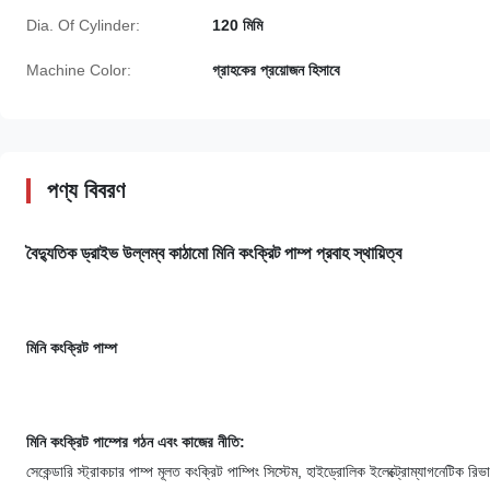
Dia. Of Cylinder:
120 মিমি
Machine Color:
গ্রাহকের প্রয়োজন হিসাবে
পণ্য বিবরণ
বৈদ্যুতিক ড্রাইভ উল্লম্ব কাঠামো মিনি কংক্রিট পাম্প প্রবাহ স্থায়িত্ব
মিনি কংক্রিট পাম্প
মিনি কংক্রিট পাম্পের গঠন এবং কাজের নীতি:
সেকেন্ডারি স্ট্রাকচার পাম্প মূলত কংক্রিট পাম্পিং সিস্টেম, হাইড্রোলিক ইলেক্ট্রোম্যাগনেটিক রিভার্