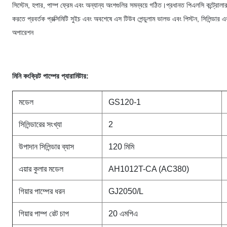
সিস্টেম, হপার, পাম্প ফ্রেম এবং অন্যান্য অংশগুলির সমন্বয়ে গঠিত।প্রধানত পিএলসি কন্ট্রোলার দ
করতে প্রবর্তক প্রক্সিমিটি সুইচ এবং অবশেষে এস টিউব পেন্ডুলাম ভালভ এবং পিস্টন, সিলিন্ডার এ
অপারেশন
মিনি কংক্রিট পাম্পের প্যারামিটার:
মডেল
GS120-1
সিলিন্ডারের সংখ্যা
2
উপাদান সিলিন্ডার ব্যাস
120 মিমি
এয়ার কুলার মডেল
AH1012T-CA (AC380)
গিয়ার পাম্পের ধরন
GJ2050/L
গিয়ার পাম্প রেট চাপ
20 এমপিএ