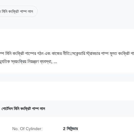
ল মিনি কংক্রিট পাম্প লাল
াম্প মিনি কংক্রিট পাম্পের গঠন এবং কাজের নীতি:সেকেন্ডারি স্ট্রাকচার পাম্প মূলত কংক্রিট পা
িক স্বয়ংক্রিয় নিয়ন্ত্রণ ব্যবস্থা, ...
,
পোর্টেবল মিনি কংক্রিট পাম্প লাল
No. Of Cylinder:
2 সিলিন্ডার