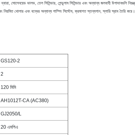
্বারা, সোলেনয়েড ভালভ, তেল সিলিন্ডার, পেন্ডুলাম সিলিন্ডার এবং অন্যান্য জলবাহী উপাদানগুলি নিয়ন্ত
বং নিয়মিত খোলার এবং বন্ধের অন্যান্য পাম্পিং সিস্টেম, ক্রমাগত স্তন্যপান, স্লারি স্রাব তৈরি করে।
GS120-2
2
120 মিমি
AH1012T-CA (AC380)
GJ2050/L
20 এমপিএ