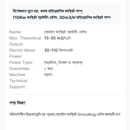
বিশেষভাবে তুলে ধরা:
কমলা হাইড্রোলিক কংক্রিট পাম্প
,
110Kw কংক্রিট গ্রাউটিং মেশিন
,
30m3/H হাইড্রোলিক কংক্রিট পাম্প
Name:
মোবাইল কংক্রিট গ্রাউটিং মেশিন
Max. Theoretical
15-30 m3/ঘণ্টা
Output:
Electric Motor
30-110 কিলোওয়াট
Power:
Power Type:
বৈদ্যুতিক, ডিজেল বা অন্যান্য
Guarantee:
২ বছর
Machine
প্রদান
Technical
Support:
পণ্য বিবরণ
পরিবর্তনশীল ফ্রিকোয়েন্সি বড় প্রবাহ মোবাইল কংক্রিট Grouting মেশিন জলবাহী চাপ