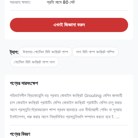
সরবরাহ ক্ষমতা:
প্রতি মাসে 80 সেট
এখনই জিজ্ঞাসা করুন
ট্যাগ:
উল্লম্ব পোর্টেবল মিনি কংক্রিট পাম্প
লাল মিনি পাম্প কংক্রিট পাম্পিং
পোর্টেবল মিনি কংক্রিট পাম্প লাল
পণ্যের সারসংক্ষেপ
পরিবর্তনশীল ফ্রিকোয়েন্সি বড় প্রবাহ মোবাইল কংক্রিট Grouting মেশিন জলবাহী
চাপ মোবাইল কংক্রিট গ্রাউটিং মেশিন মোবাইল কংক্রিট গ্রাউটিং মেশিন চালু করার
আগে প্রস্তুতি:স্ট্রাকচারাল পাম্প প্রথম ব্যবহারে এবং দীর্ঘমেয়াদী শেভিং বা পুনরায়
ইনস্টলেশন, শুরু করার আগে নিম্নলিখিত প্রস্তুতিগুলি সম্পাদন করতে হবে:1. ...
পণ্যের বিবরণ