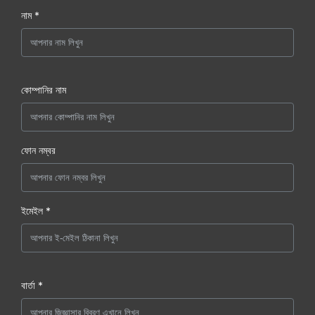
নাম *
কোম্পানির নাম
ফোন নম্বর
ইমেইল *
বার্তা *