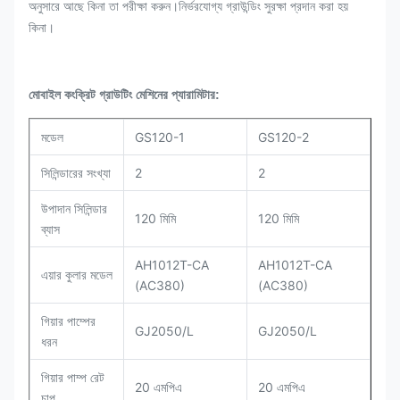
অনুসারে আছে কিনা তা পরীক্ষা করুন।নির্ভরযোগ্য গ্রাউন্ডিং সুরক্ষা প্রদান করা হয়
কিনা।
মোবাইল কংক্রিট গ্রাউটিং মেশিনের প্যারামিটার:
মডেল
GS120-1
GS120-2
সিলিন্ডারের সংখ্যা
2
2
উপাদান সিলিন্ডার
120 মিমি
120 মিমি
ব্যাস
AH1012T-CA
AH1012T-CA
এয়ার কুলার মডেল
(AC380)
(AC380)
গিয়ার পাম্পের
GJ2050/L
GJ2050/L
ধরন
গিয়ার পাম্প রেট
20 এমপিএ
20 এমপিএ
চাপ