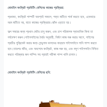
মোবাইল কংক্রিট গ্রাউটিং মেশিনের কাজের প্রক্রিয়া:
প্রথমত, কংক্রিট পাম্পটি অবশ্যই সমতল, শক্ত মাটিতে পার্ক করতে হবে, একেবারে
নরম মাটিতে নয়, যাতে কাজের প্রক্রিয়ায় ঝোঁক এড়াতে হয়।
অল্প সময়ের জন্য প্রধান মোটর চালু করুন, এবং চাপ পরিমাপক স্বাভাবিক কিনা তা
পর্যবেক্ষণ করুন।পাইপলাইনের দৈর্ঘ্য অনুযায়ী, নির্মাণ কাজ শুরু করার আগে, পাইপের
প্রাচীর লুব্রিকেট করার জন্য পেন্ডুলাম ভালভের মাধ্যমে পাইপলাইনে পানি পাম্প করতে
হবে।তারপর মর্টার, এবং অবশেষে কংক্রিট, কাজ শুরু হয়, এবং মসৃণ পাইপলাইন নিশ্চিত
করতে পরিষ্কার জল পাম্পিং সহ প্রায়ই পরীক্ষা পাম্প খালি চালান।
মোবাইল কংক্রিট গ্রাউটিং মেশিনের ছবি: