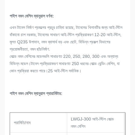
পাইপ নমন মেশিন ম্যানুয়াল বর্ণনা:
এখন টানেল নির্মাণ প্রকল্পের প্রচুর চাহিদা রয়েছে, টানেলের খিলানটির জন্য আই-স্টিল
বাঁকানো চাপ দরকার, টানেলের সাধারণ আই-স্টিল প্রক্রিয়াকরণ 12-20 আই-স্টিল,
মূলত Q235 উপাদান, নমন ব্যাসার্ধ বড় এবং ছোট, বিভিন্ন প্রকল্প বিভাগের
প্রয়োজনীয়তা, নমন ছাঁচনির্মাণ.
কোল্ড নমন মেশিনের মডেলগুলি সাধারণত 220, 250, 280, 300 এবং অন্যান্য
বিভিন্ন মডেল।টানেল প্রক্রিয়াকরণ সাধারণত 250 ধরনের কোল্ড বেন্ডিং মেশিন, যা
কোন প্রক্রিয়া করতে পারে।25 আই-স্টিল সর্বাধিক।
পাইপ নমন মেশিন ম্যানুয়াল প্যারামিটার:
LWGJ-300 আই-স্টিল কোল্ড
পরামিতি/নাম
নমন মেশিন