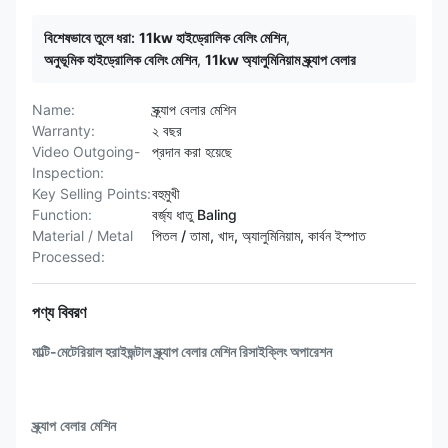
বিশেষভাবে তুলে ধরা:
11kw হাইড্রোলিক বেলিং মেশিন
,
অনুভূমিক হাইড্রোলিক বেলিং মেশিন
,
11kw অ্যালুমিনিয়াম স্ক্র্যাপ বেলার
Name:
স্ক্র্যাপ বেলার মেশিন
Warranty:
২ বছর
Video Outgoing-
প্রদান করা হয়েছে
Inspection:
Key Selling Points:
বহুমুখী
Function:
বর্জ্য ধাতু Baling
Material / Metal
পিতল / তামা, খাদ, অ্যালুমিনিয়াম, কার্বন ইস্পাত
Processed:
পণ্য বিবরণ
মাল্টি-মেটেরিয়াল হরাইজন্টাল স্ক্র্যাপ বেলার মেশিন রিসাইক্লিং অপারেশন
স্ক্র্যাপ বেলার মেশিন