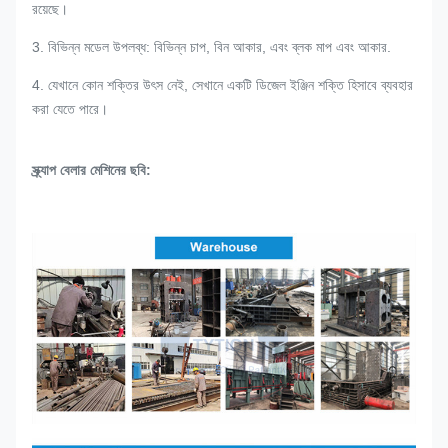
রয়েছে।
3. বিভিন্ন মডেল উপলব্ধ: বিভিন্ন চাপ, বিন আকার, এবং ব্লক মাপ এবং আকার.
4. যেখানে কোন শক্তির উৎস নেই, সেখানে একটি ডিজেল ইঞ্জিন শক্তি হিসাবে ব্যবহার
করা যেতে পারে।
স্ক্র্যাপ বেলার মেশিনের ছবি: