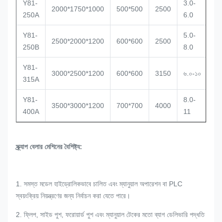
Y81-
3.0-
2000*1750*1000
500*500
2500
22
250A
6.0
Y81-
5.0-
2500*2000*1200
600*600
2500
33
250B
8.0
Y81-
3000*2500*1200
600*600
3150
৬.০-১০
45
315A
Y81-
8.0-
3500*3000*1200
700*700
4000
45
400A
11
স্ক্র্যাপ বেলার মেশিনের বৈশিষ্ট্য:
1. সমস্ত মডেল হাইড্রোলিকভাবে চালিত এবং ম্যানুয়াল অপারেশন বা PLC
স্বয়ংক্রিয় নিয়ন্ত্রণের জন্য নির্বাচন করা যেতে পারে।
2. ফ্লিপ, সাইড পুশ, ফরোয়ার্ড পুশ এবং ম্যানুয়াল টেকের মতো ব্যাগ ডেলিভারি পদ্ধতি