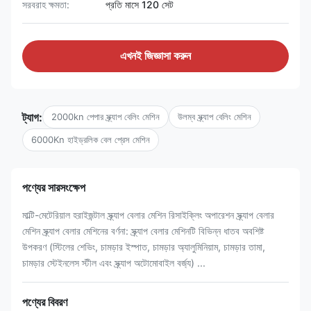
সরবরাহ ক্ষমতা:
প্রতি মাসে 120 সেট
এখনই জিজ্ঞাসা করুন
ট্যাগ:
2000kn পেপার স্ক্র্যাপ বেলিং মেশিন
উলম্ব স্ক্র্যাপ বেলিং মেশিন
6000Kn হাইড্রলিক বেল প্রেস মেশিন
পণ্যের সারসংক্ষেপ
মাল্টি-মেটেরিয়াল হরাইজন্টাল স্ক্র্যাপ বেলার মেশিন রিসাইক্লিং অপারেশন স্ক্র্যাপ বেলার
মেশিন স্ক্র্যাপ বেলার মেশিনের বর্ণনা: স্ক্র্যাপ বেলার মেশিনটি বিভিন্ন ধাতব অবশিষ্ট
উপকরণ (স্টিলের শেভিং, চামড়ার ইস্পাত, চামড়ার অ্যালুমিনিয়াম, চামড়ার তামা,
চামড়ার স্টেইনলেস স্টীল এবং স্ক্র্যাপ অটোমোবাইল বর্জ্য) ...
পণ্যের বিবরণ