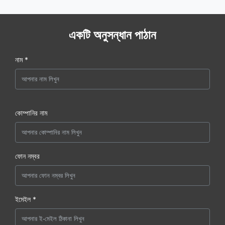
একটি অনুসন্ধান পাঠান
নাম *
কোম্পানির নাম
ফোন নম্বর
ইমেইল *