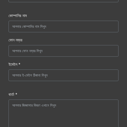
কোম্পানির নাম
ফোন নম্বর
ইমেইল *
বার্তা *