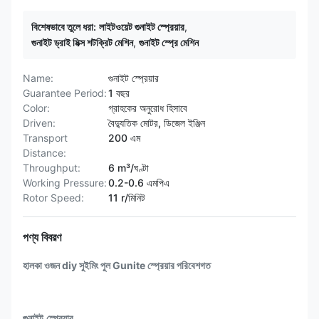
বিশেষভাবে তুলে ধরা:
লাইটওয়েট গুনাইট স্প্রেয়ার
,
গুনাইট ড্রাই মিক্স শটক্রিট মেশিন
,
গুনাইট স্প্রে মেশিন
Name:
গুনাইট স্প্রেয়ার
Guarantee Period:
1 বছর
Color:
গ্রাহকের অনুরোধ হিসাবে
Driven:
বৈদ্যুতিক মোটর, ডিজেল ইঞ্জিন
Transport
200 এম
Distance:
Throughput:
6 m³/ঘণ্টা
Working Pressure:
0.2-0.6 এমপিএ
Rotor Speed:
11 r/মিনিট
পণ্য বিবরণ
হালকা ওজন diy সুইমিং পুল Gunite স্প্রেয়ার পরিবেশগত
গুনাইট স্প্রেয়ার