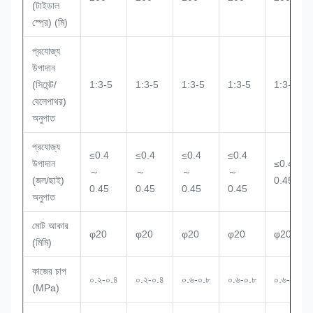
(টাইডাল
স্প্রে) (মি)
প্রযোজ্য
উপাদান
(সিমেন্ট/
1:3-5
1:3-5
1:3-5
1:3-5
1:3-5
বেলেপাথর)
অনুপাত
প্রযোজ্য
≤0.4
≤0.4
≤0.4
≤0.4
উপাদান
≤0.4～
～
～
～
～
(জল/ছাই)
0.45
0.45
0.45
0.45
0.45
অনুপাত
মোট আকার
φ20
φ20
φ20
φ20
φ20
(মিমি)
কাজের চাপ
০.২-০.৪
০.২-০.৪
০.৬-০.৮
০.৬-০.৮
০.৬-০.৮
(MPa)